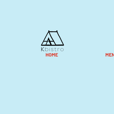
HOME
ME