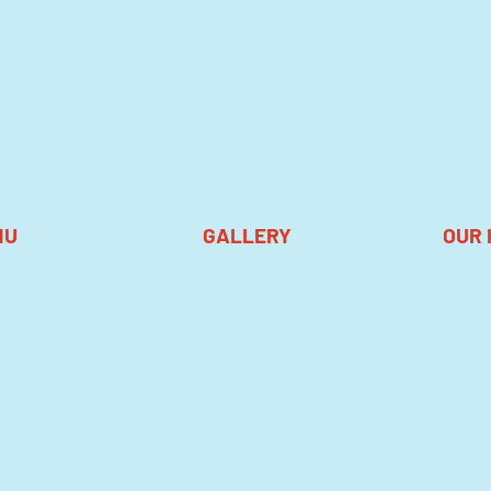
NU
GALLERY
OUR 