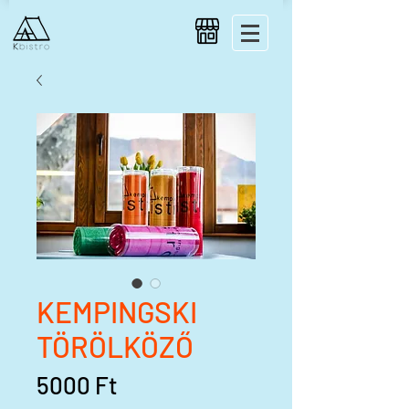
KEMPINGSKI
TÖRÖLKÖZŐ
Ár
5000 Ft